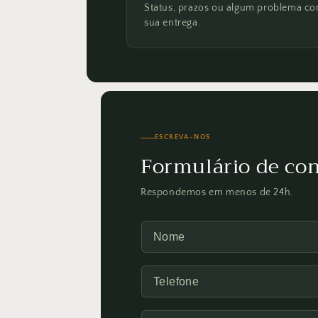
Status, prazos ou algum problema c
sua entrega.
ESCREVA-NOS
Formulário de con
Respondemos em menos de 24h.