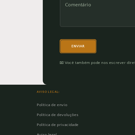
ENVIAR
📧 Você também pode nos escrever dir
AVISO LEGAL:
Política de envio
Política de devoluções
Política de privacidade
Aviso legal