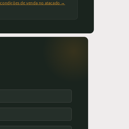
 condições de venda no atacado →