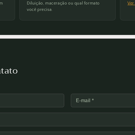
om
Diluição, maceração ou qual formato
Ver
você precisa.
tato