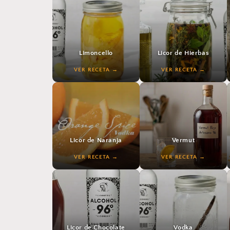
Limoncello
Licor de Hierbas
VER RECETA
VER RECETA
VER RECETA
VER RECETA
Licor de Naranja
Vermut
VER RECETA
VER RECETA
VER RECETA
VER RECETA
Licor de Chocolate
Vodka