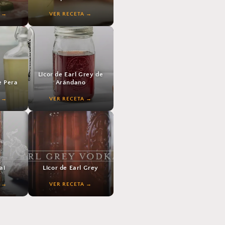
VER RECETA
VER RECETA
Licor de Earl Grey de
e Pera
Arándano
VER RECETA
VER RECETA
ai
Licor de Earl Grey
VER RECETA
VER RECETA