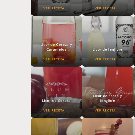
VER RECETA
VER RECETA
VER RECETA
VER RECETA
Licor de Cereza y
Caramelos
Licor de Jenjibre
VER RECETA
VER RECETA
VER RECETA
VER RECETA
Licor de Fresa y
Licor de Cereza
Jengibre
VER RECETA
VER RECETA
VER RECETA
VER RECETA