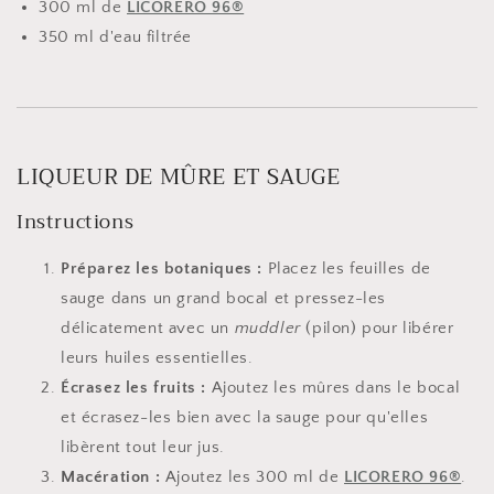
300 ml de
LICORERO 96®
350 ml d'eau filtrée
LIQUEUR DE MÛRE ET SAUGE
Instructions
Préparez les botaniques :
Placez les feuilles de
sauge dans un grand bocal et pressez-les
délicatement avec un
muddler
(pilon) pour libérer
leurs huiles essentielles.
Écrasez les fruits :
Ajoutez les mûres dans le bocal
et écrasez-les bien avec la sauge pour qu'elles
libèrent tout leur jus.
Macération :
Ajoutez les 300 ml de
LICORERO 96®
.