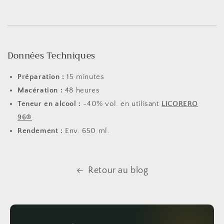
Données Techniques
Préparation :
15 minutes
Macération :
48 heures
Teneur en alcool :
~40% vol. en utilisant
LICORERO
96®
.
Rendement :
Env. 650 ml.
Retour au blog