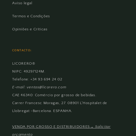
Aviso legal
Termos e Condições
Opiniões e Críticas
CONTACTO:
LICORERO®
NIPC: 49297124M.
Telefone: +34 93 694 24 02
E-mail: ventas@licorero.com
CAE 46340: Comércio por grosso de bebidas.
Carrer Francesc Moragas, 27. 08901 L'Hospitalet de
Llobregat -Barcelona. ESPANHA.
VENDA POR GROSSO E DISTRIBUIDORES
→ Solicitar
orçamento