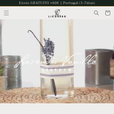
Saltar
Envio GRATUITO +60€ | Portugal (3-7dias)
para o
conteúdo
Carrinh