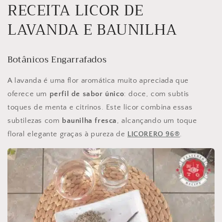
RECEITA LICOR DE
LAVANDA E BAUNILHA
Botânicos Engarrafados
A lavanda é uma flor aromática muito apreciada que
oferece um
perfil de sabor único
: doce, com subtis
toques de menta e citrinos. Este licor combina essas
subtilezas com
baunilha fresca
, alcançando um toque
floral elegante graças à pureza de
LICORERO 96®
.