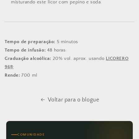
misturando este licor com pepino e soda.
Tempo de preparação:
5 minutos
Tempo de infusão:
48 horas
Graduação alcoólica:
20% vol. aprox. usando
LICORERO
96®
Rende:
700 ml
Voltar para o blogue
COMUNIDADE